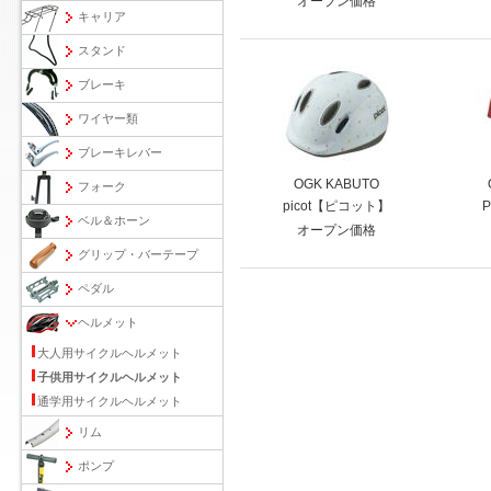
オープン価格
キャリア
スタンド
ブレーキ
ワイヤー類
ブレーキレバー
OGK KABUTO
フォーク
picot【ピコット】
ベル＆ホーン
オープン価格
グリップ・バーテープ
ペダル
ヘルメット
大人用サイクルヘルメット
子供用サイクルヘルメット
通学用サイクルヘルメット
リム
ポンプ