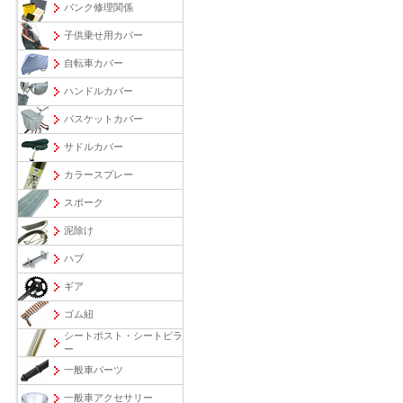
パンク修理関係
子供乗せ用カバー
自転車カバー
ハンドルカバー
バスケットカバー
サドルカバー
カラースプレー
スポーク
泥除け
ハブ
ギア
ゴム紐
シートポスト・シートピラ
ー
一般車パーツ
一般車アクセサリー