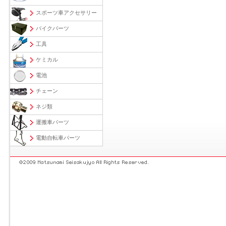
スポーツ車アクセサリー
バイクパーツ
工具
ケミカル
電池
チェーン
ネジ類
運搬車パーツ
電動自転車パーツ