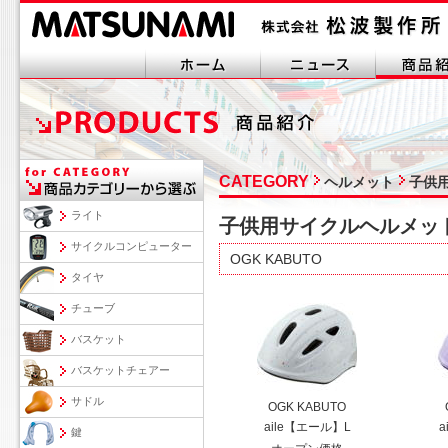
CATEGORY
ヘルメット
子供
ライト
子供用サイクルヘルメッ
サイクルコンピューター
OGK KABUTO
タイヤ
チューブ
バスケット
バスケットチェアー
サドル
OGK KABUTO
aile【エール】L
a
鍵