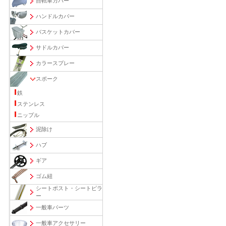
自転車カバー
ハンドルカバー
バスケットカバー
サドルカバー
カラースプレー
スポーク
鉄
ステンレス
ニップル
泥除け
ハブ
ギア
ゴム紐
シートポスト・シートピラ
ー
一般車パーツ
一般車アクセサリー