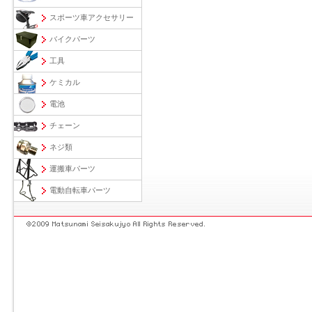
スポーツ車アクセサリー
バイクパーツ
工具
ケミカル
電池
チェーン
ネジ類
運搬車パーツ
電動自転車パーツ