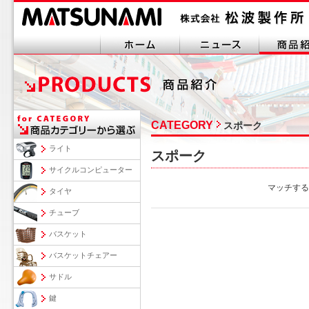
CATEGORY
スポーク
ライト
スポーク
サイクルコンピューター
マッチする
タイヤ
チューブ
バスケット
バスケットチェアー
サドル
鍵