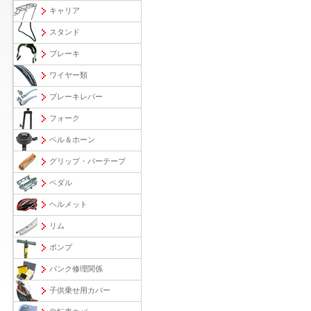
キャリア
スタンド
ブレーキ
ワイヤー類
ブレーキレバー
フォーク
ベル＆ホーン
グリップ・バーテープ
ペダル
ヘルメット
リム
ポンプ
パンク修理関係
子供乗せ用カバー