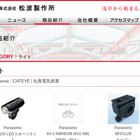
GORY
ライト
ト
sonic
CATEYE
丸善電気産業
Panasonic
Panasonic
Panasonic
6V-2.4WHE/2B (6V2.4W)
BFD1128
L150 LEDスポーツライ
ト