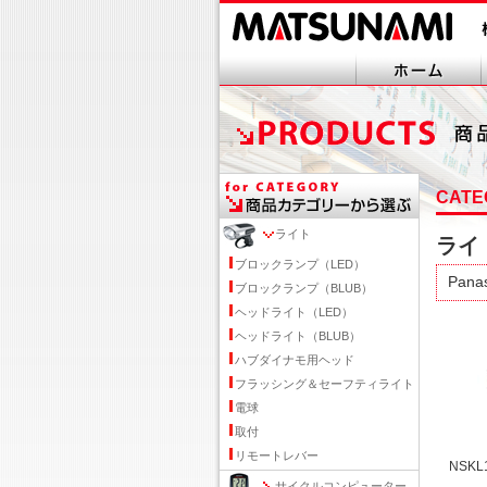
CATE
ライト
ライ
ブロックランプ（LED）
Pana
ブロックランプ（BLUB）
ヘッドライト（LED）
ヘッドライト（BLUB）
ハブダイナモ用ヘッド
フラッシング＆セーフティライト
電球
取付
リモートレバー
NSK
サイクルコンピューター