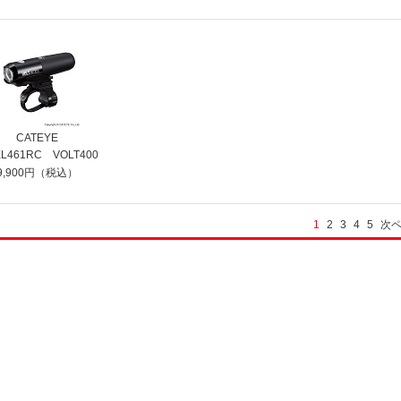
CATEYE
EL461RC VOLT400
9,900円（税込）
1
2
3
4
5
次ペ