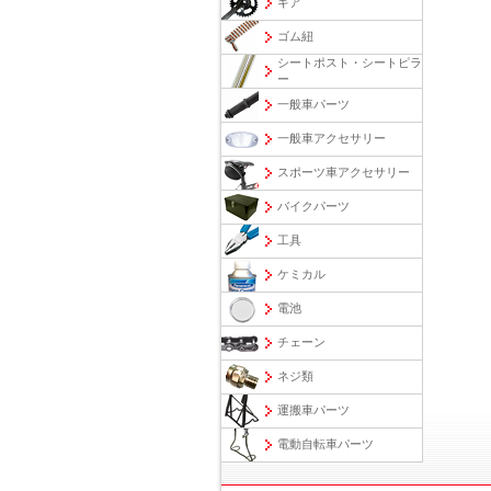
ギア
ゴム紐
シートポスト・シートピラ
ー
一般車パーツ
一般車アクセサリー
スポーツ車アクセサリー
バイクパーツ
工具
ケミカル
電池
チェーン
ネジ類
運搬車パーツ
電動自転車パーツ