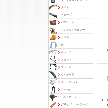
タイヤ
チューブ
バスケット
バスケットチェアー
サドル
鍵
キャリア
スタンド
ブレーキ
ワイヤー類
ブレーキレバー
フォーク
ベル＆ホーン
HL-
グリップ・バーテープ