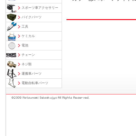
スポーツ車アクセサリー
バイクパーツ
工具
ケミカル
電池
チェーン
ネジ類
運搬車パーツ
電動自転車パーツ