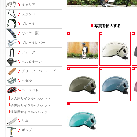
キャリア
スタンド
ブレーキ
ワイヤー類
ブレーキレバー
フォーク
ベル＆ホーン
グリップ・バーテープ
ペダル
ヘルメット
大人用サイクルヘルメット
子供用サイクルヘルメット
通学用サイクルヘルメット
リム
ポンプ