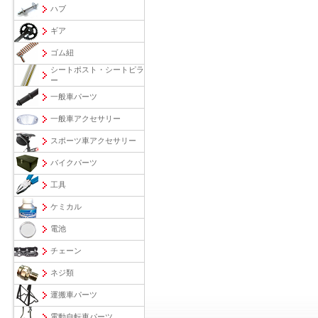
ハブ
ギア
ゴム紐
シートポスト・シートピラ
ー
一般車パーツ
一般車アクセサリー
スポーツ車アクセサリー
バイクパーツ
工具
ケミカル
電池
チェーン
ネジ類
運搬車パーツ
電動自転車パーツ