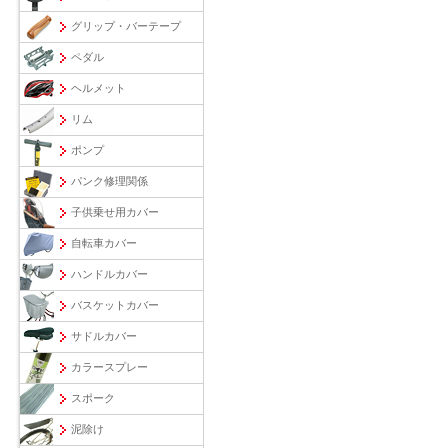
グリップ・バーテープ
ペダル
ヘルメット
リム
ポンプ
パンク修理関係
子供乗せ用カバー
自転車カバー
ハンドルカバー
バスケットカバー
サドルカバー
カラースプレー
スポーク
泥除け